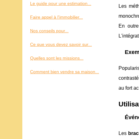
Le guide pour une estimation...
Les méth
monochro
Faire appel à l'immobilier...
En outr
Nos conseils pour...
L'intégra
Ce que vous devez savoir sur...
Exemp
Quelles sont les missions...
Populari
Comment bien vendre sa maison...
contrast
au fort ac
Utilis
Événe
Les
brac