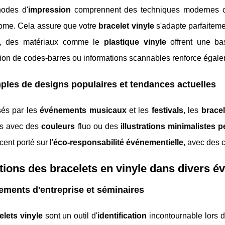
odes d'
impression
comprennent des techniques modernes 
me. Cela assure que votre
bracelet vinyle
s'adapte parfaiteme
e, des matériaux comme le
plastique vinyle
offrent une ba
tion de codes-barres ou informations scannables renforce égal
les de designs populaires et tendances actuelles
sés par les
événements musicaux
et les
festivals
, les
bracel
és avec des
couleurs
fluo ou des
illustrations minimalistes 
cent porté sur l'
éco-responsabilité événementielle
, avec des c
ations des bracelets en vinyle dans divers 
ments d'entreprise et séminaires
elets vinyle
sont un outil d'
identification
incontournable lors 