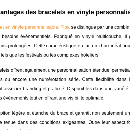
antages des bracelets en vinyle personnali
et en vinyle personnalisable, Fiba
se distingue par une combina
ts besoins événementiels. Fabriqué en vinyle
multicouche, il
tions prolongées. Cette caractéristique en fait un choix idéal 
tels que les festivals ou les complexes hôteliers.
lets offrent également une personnalisation étendue, permetta
 ou encore une numérotation série. Cette flexibilité dans 
t associer branding et praticité. Disponibles dans une variété 
s événements tout en offrant une visibilité optimale.
tion légère et étanche du bracelet garantit non seulement un 
te tenue dans des conditions exigeantes. Outre leur aspect f