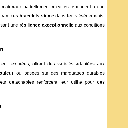
e matériaux partiellement recyclés répondent à une
égrant ces
bracelets vinyle
dans leurs événements,
issant une
résilience exceptionnelle
aux conditions
on
ent texturées, offrant des variétés adaptées aux
ouleur
ou basées sur des marquages durables
ets détachables renforcent leur utilité pour des
e