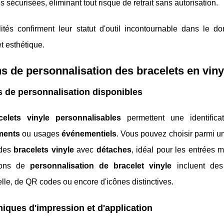
s sécurisées, éliminant tout risque de retrait sans autorisation.
ités confirment leur statut d'outil incontournable dans le 
et esthétique.
s de personnalisation des bracelets en viny
 de personnalisation disponibles
celets vinyle personnalisables
permettent une identific
ments
ou usages
événementiels
. Vous pouvez choisir parmi u
 des
bracelets vinyle
avec
détaches
, idéal pour les entrées 
ions de
personnalisation de bracelet vinyle
incluent des 
lle, de QR codes ou encore d'icônes distinctives.
iques d'impression et d'application