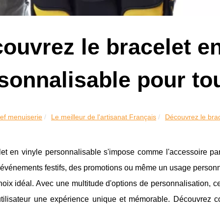
ouvrez le bracelet en
sonnalisable pour to
ef menuiserie
Le meilleur de l'artisanat Français
Découvrez le brac
let en vinyle personnalisable s'impose comme l'accessoire par
 événements festifs, des promotions ou même un usage personne
hoix idéal. Avec une multitude d'options de personnalisation, ce 
tilisateur une expérience unique et mémorable. Découvrez co