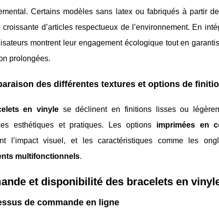
emental. Certains modèles sans latex ou fabriqués à partir d
croissante d’articles respectueux de l’environnement. En int
nisateurs montrent leur engagement écologique tout en garant
tion prolongées.
raison des différentes textures et options de finiti
celets en vinyle
se déclinent en finitions lisses ou légèrem
ces esthétiques et pratiques. Les options
imprimées en c
nt l’impact visuel, et les caractéristiques comme les ongl
ts multifonctionnels
.
de et disponibilité des bracelets en vinyl
essus de commande en ligne