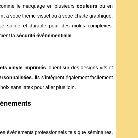
comme le marquage en plusieurs
couleurs
ou en
nt à votre thème visuel ou à votre charte graphique.
se solide et durable pour des motifs complexes.
ement la
sécurité événementielle
.
ets vinyle imprimés
jouent sur des designs vifs et
personnalisées
. Ils s’intègrent également facilement
hoix sans latex pour aller plus loin.
événements
des événements professionnels tels que séminaires,