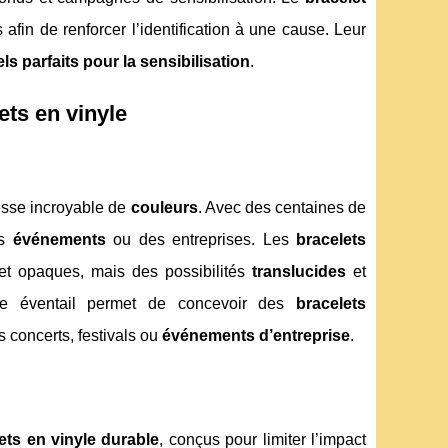
fin de renforcer l’identification à une cause. Leur
s parfaits pour la sensibilisation
.
ets en vinyle
esse incroyable de
couleurs
. Avec des centaines de
es
événements
ou des entreprises. Les
bracelets
et opaques, mais des possibilités
translucides
et
rge éventail permet de concevoir des
bracelets
s concerts, festivals ou
événements d’entreprise
.
ets en vinyle durable
, conçus pour limiter l’impact