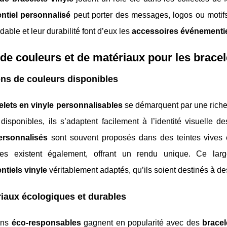
tiel personnalisé
peut porter des messages, logos ou motifs a
dable et leur durabilité font d’eux les
accessoires événementiel
de couleurs et de matériaux pour les bracel
ns de couleurs disponibles
elets en vinyle personnalisables
se démarquent par une rich
isponibles, ils s’adaptent facilement à l’identité visuelle d
ersonnalisés
sont souvent proposés dans des teintes vives 
ques existent également, offrant un rendu unique. Ce la
tiels vinyle
véritablement adaptés, qu’ils soient destinés à de
iaux écologiques et durables
ons
éco-responsables
gagnent en popularité avec des
bracel