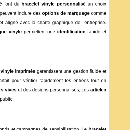
é
font du
bracelet vinyle personnalisé
un choix
peuvent inclure des
options de marquage
comme
aligné avec la charte graphique de l'entreprise.
que vinyle
permettent une
identification
rapide et
 vinyle imprimés
garantissent une gestion fluide et
rfait pour vérifier rapidement les entrées tout en
rs vives
et des designs personnalisés, ces
articles
public.
 fonds et campagnes de sensibilisation. Le
bracelet