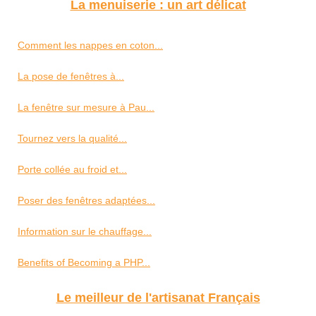
La menuiserie : un art délicat
Comment les nappes en coton...
La pose de fenêtres à...
La fenêtre sur mesure à Pau...
Tournez vers la qualité...
Porte collée au froid et...
Poser des fenêtres adaptées...
Information sur le chauffage...
Benefits of Becoming a PHP...
Le meilleur de l'artisanat Français