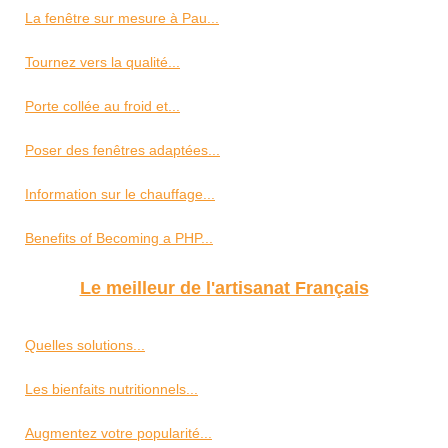
La fenêtre sur mesure à Pau...
Tournez vers la qualité...
Porte collée au froid et...
Poser des fenêtres adaptées...
Information sur le chauffage...
Benefits of Becoming a PHP...
Le meilleur de l'artisanat Français
Quelles solutions...
Les bienfaits nutritionnels...
Augmentez votre popularité...