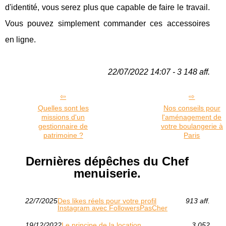
d'identité, vous serez plus que capable de faire le travail.
Vous pouvez simplement commander ces accessoires
en ligne.
22/07/2022 14:07 - 3 148 aff.
Quelles sont les
Nos conseils pour
missions d'un
l'aménagement de
gestionnaire de
votre boulangerie à
patrimoine ?
Paris
Dernières dépêches du Chef
menuiserie.
22/7/2025
Des likes réels pour votre profil
913 aff.
Instagram avec FollowersPasCher
19/12/2022
Le principe de la location
3 052