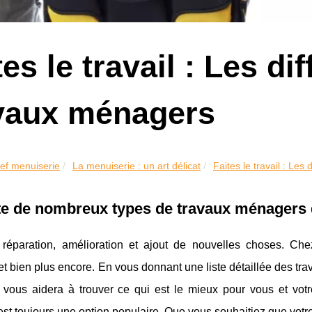
tes le travail : Les di
vaux ménagers
ef menuiserie
La menuiserie : un art délicat
Faites le travail : Les 
ste de nombreux types de travaux ménagers q
, réparation, amélioration et ajout de nouvelles choses. Ch
et bien plus encore. En vous donnant une liste détaillée des 
 vous aidera à trouver ce qui est le mieux pour vous et votr
est toujours une option populaire. Que vous souhaitiez que votr