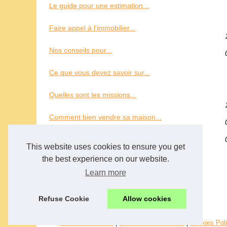
Le guide pour une estimation...
Faire appel à l'immobilier...
Nos conseils pour...
Ce que vous devez savoir sur...
Quelles sont les missions...
Comment bien vendre sa maison...
This website uses cookies to ensure you get
the best experience on our website.
Learn more
Refuse Cookie
Allow cookies
© 2026
Chef-menuiserie.fr
|
Découvrir les archives
|
Cookies Pol