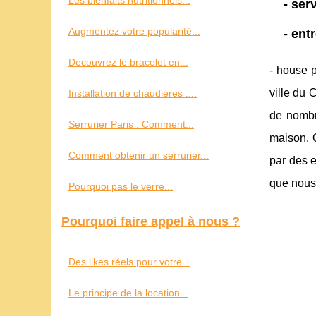
Les bienfaits nutritionnels...
- ser
Augmentez votre popularité...
- ent
Découvrez le bracelet en...
- house 
ville du 
Installation de chaudières :...
de nombr
Serrurier Paris : Comment...
maison. Q
Comment obtenir un serrurier...
par des e
que nous
Pourquoi pas le verre...
Pourquoi faire appel à nous ?
Des likes réels pour votre...
Le principe de la location...