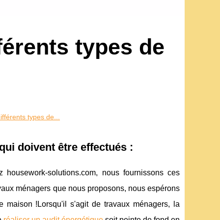
fférents types de
différents types de...
ui doivent être effectués :
ez housework-solutions.com, nous fournissons ces
travaux ménagers que nous proposons, nous espérons
e maison !Lorsqu'il s'agit de travaux ménagers, la
e
réaliser un audit énergétique
soit peinte de fond en