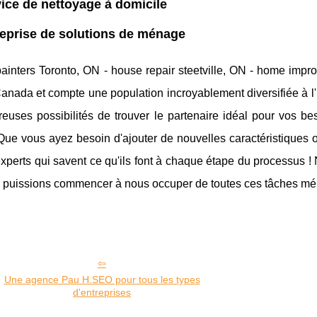
vice de nettoyage à domicile
reprise de solutions de ménage
painters Toronto, ON - house repair steetville, ON - home imp
Canada et compte une population incroyablement diversifiée à l'int
euses possibilités de trouver le partenaire idéal pour vos be
ue vous ayez besoin d'ajouter de nouvelles caractéristiques o
xperts qui savent ce qu'ils font à chaque étape du processus !
 puissions commencer à nous occuper de toutes ces tâches mén
Une agence Pau H.SEO pour tous les types
d'entreprises