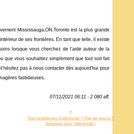
rovement Mississauga,ON.Toronto est la plus grande
érieur de ses frontières. En tant que telle, il existe
soins lorsque vous cherchez de l'aide autour de la
u que vous souhaitiez simplement que tout soit fait
 N'hésitez pas à nous contacter dès aujourd'hui pour
agères fastidieuses.
07/11/2021 06:11 - 2 080 aff.
"Des problèmes d'électricité ? Pas de soucis !"
Solutions pour l'électricité !