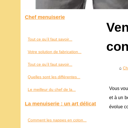
Chef menuiserie
Ven
Tout ce qu’il faut savoir...
con
Votre solution de fabrication...
Tout ce qu’il faut savoir...
Ch
Quelles sont les différentes...
Vous vou
Le meilleur du chef de la...
et à un b
La menuiserie : un art délicat
évolue c
Comment les nappes en coton...