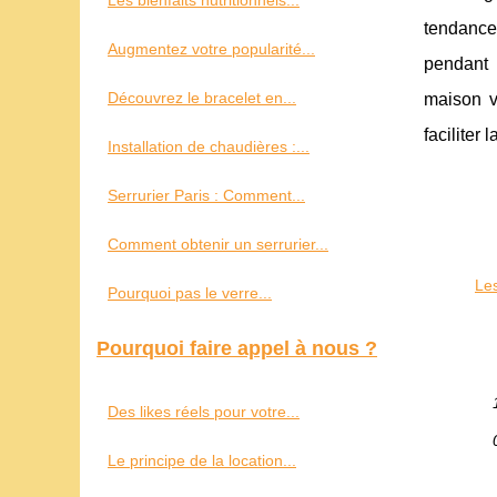
Les bienfaits nutritionnels...
tendance
Augmentez votre popularité...
pendant 
Découvrez le bracelet en...
maison v
faciliter 
Installation de chaudières :...
Serrurier Paris : Comment...
Comment obtenir un serrurier...
Les
Pourquoi pas le verre...
Pourquoi faire appel à nous ?
Des likes réels pour votre...
Le principe de la location...