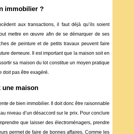
n immobilier ?
dent aux transactions, il faut déjà qu’ils soient
 tout mettre en œuvre afin de se démarquer de ses
ches de peinture et de petits travaux peuvent faire
 future demeure. Il est important que la maison soit en
ssortir sa maison du lot constitue un moyen pratique
e doit pas être exagéré.
x une maison
ente de bien immobilier. Il doit donc être raisonnable
 au niveau d’un désaccord sur le prix. Pour conclure
 comprendre que laisser des électroménagers, prendre
teurs permet de faire de bonnes affaires. Comme les