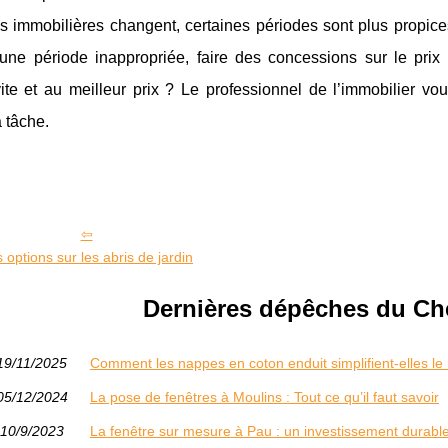
s immobilières changent, certaines périodes sont plus propic
une période inappropriée, faire des concessions sur le prix
ite et au meilleur prix ? Le professionnel de l’immobilier vo
la tâche.
 options sur les abris de jardin
Dernières dépêches du Che
19/11/2025
Comment les nappes en coton enduit simplifient-elles le
05/12/2024
La pose de fenêtres à Moulins : Tout ce qu’il faut savoir
10/9/2023
La fenêtre sur mesure à Pau : un investissement durabl