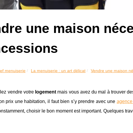
dre une maison néces
cessions
ef menuiserie
La menuiserie : un art délicat
Vendre une maison néc
lez vendre votre
logement
mais vous avez du mal à trouver d
on prix une habitation, il faut bien s’y prendre avec une
agence 
onstamment, choisir le bon moment est important. Quelques tra