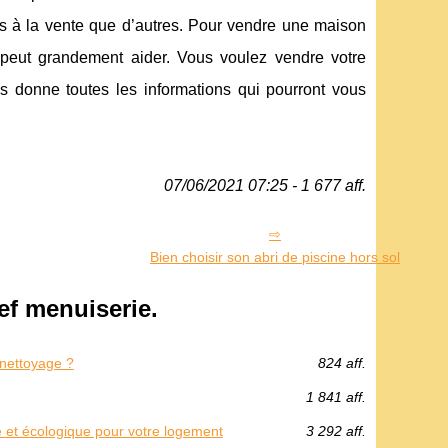
es à la vente que d’autres. Pour vendre une maison
 peut grandement aider. Vous voulez vendre votre
us donne toutes les informations qui pourront vous
07/06/2021 07:25 - 1 677 aff.
Bien choisir son abri de piscine hors sol
f menuiserie.
 nettoyage ?
824 aff.
1 841 aff.
e et écologique pour votre logement
3 292 aff.