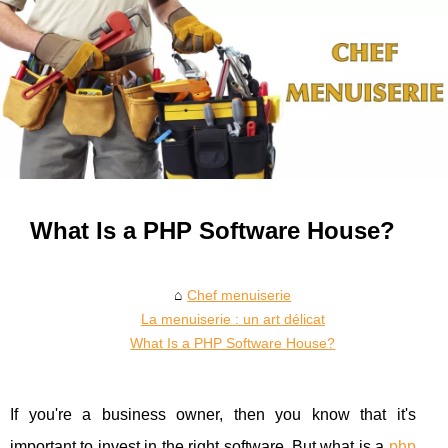
What Is a PHP Software House?
Chef menuiserie
La menuiserie : un art délicat
What Is a PHP Software House?
If you're a business owner, then you know that it's
important to invest in the right software. But what is a
php