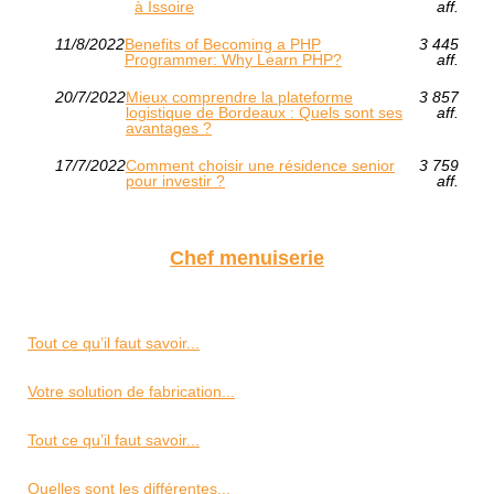
à Issoire
aff.
11/8/2022
Benefits of Becoming a PHP
3 445
Programmer: Why Learn PHP?
aff.
20/7/2022
Mieux comprendre la plateforme
3 857
logistique de Bordeaux : Quels sont ses
aff.
avantages ?
17/7/2022
Comment choisir une résidence senior
3 759
pour investir ?
aff.
Chef menuiserie
Tout ce qu’il faut savoir...
Votre solution de fabrication...
Tout ce qu’il faut savoir...
Quelles sont les différentes...