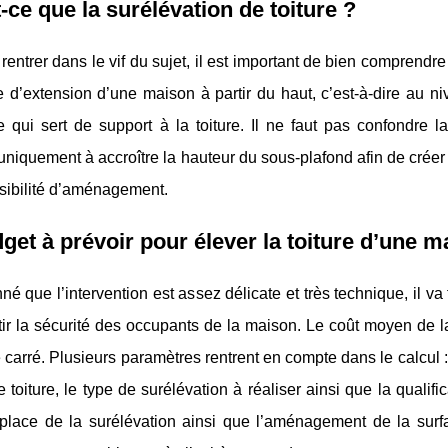
-ce que la surélévation de toiture ?
rentrer dans le vif du sujet, il est important de bien comprend
 d’extension d’une maison à partir du haut, c’est-à-dire au ni
 qui sert de support à la toiture. Il ne faut pas confondre l
uniquement à accroître la hauteur du sous-plafond afin de cré
sibilité d’aménagement.
get à prévoir pour élever la toiture d’une m
né que l’intervention est assez délicate et très technique, il va
ir la sécurité des occupants de la maison. Le coût moyen de la
 carré. Plusieurs paramètres rentrent en compte dans le calcul : 
e toiture, le type de surélévation à réaliser ainsi que la qualifi
place de la surélévation ainsi que l’aménagement de la surfac