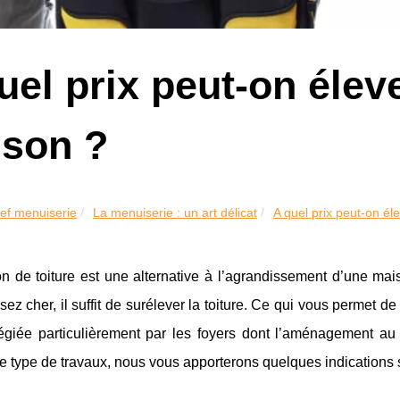
uel prix peut-on éleve
son ?
ef menuiserie
La menuiserie : un art délicat
A quel prix peut-on élev
on de toiture est une alternative à l’agrandissement d’une ma
sez cher, il suffit de surélever la toiture. Ce qui vous permet d
ilégiée particulièrement par les foyers dont l’aménagement a
ce type de travaux, nous vous apporterons quelques indications s