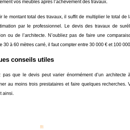
ement vos meubles après l’achèvement des travaux.
r le montant total des travaux, il suffit de multiplier le total de
timation par le professionnel. Le devis des travaux de surélé
tion ou de l’architecte. N’oubliez pas de faire une comparais
e 30 à 60 mètres carré, il faut compter entre 30 000 € et 100 000
es conseils utiles
z pas que le devis peut varier énormément d’un architecte à u
nner au moins trois prestataires et faire quelques recherche
 ainsi.