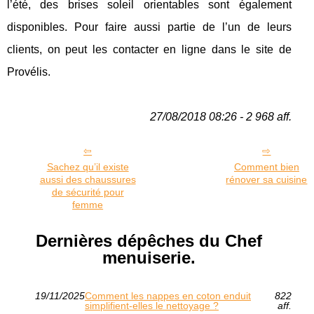
l’été, des brises soleil orientables sont également
disponibles. Pour faire aussi partie de l’un de leurs
clients, on peut les contacter en ligne dans le site de
Provélis.
27/08/2018 08:26 - 2 968 aff.
Sachez qu’il existe
Comment bien
aussi des chaussures
rénover sa cuisine
de sécurité pour
femme
Dernières dépêches du Chef
menuiserie.
19/11/2025
Comment les nappes en coton enduit
822
simplifient-elles le nettoyage ?
aff.