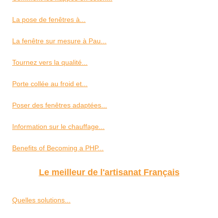
La pose de fenêtres à...
La fenêtre sur mesure à Pau...
Tournez vers la qualité...
Porte collée au froid et...
Poser des fenêtres adaptées...
Information sur le chauffage...
Benefits of Becoming a PHP...
Le meilleur de l'artisanat Français
Quelles solutions...