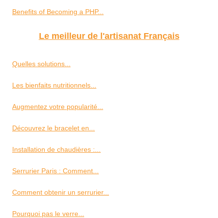
Benefits of Becoming a PHP...
Le meilleur de l'artisanat Français
Quelles solutions...
Les bienfaits nutritionnels...
Augmentez votre popularité...
Découvrez le bracelet en...
Installation de chaudières :...
Serrurier Paris : Comment...
Comment obtenir un serrurier...
Pourquoi pas le verre...