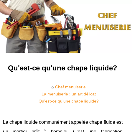
Qu'est-ce qu'une chape liquide?
Chef menuiserie
La menuiserie : un art délicat
Qu'est-ce qu'une chape liquide?
La chape liquide communément appelée chape fluide est
un mortier prêt à l’emploi. C’est une fabrication