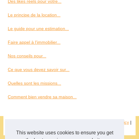
Des likes réels pour votre...
Le principe de la location...
Le guide pour une estimation...
Faire appel à l'immobilier...
Nos conseils pour...
Ce que vous devez savoir sur...
Quelles sont les missions...
Comment bien vendre sa maison...
© 2026
Chef-menuiserie.fr
|
Découvrir les archives
|
Cookies Policy
|
RSS
This website uses cookies to ensure you get