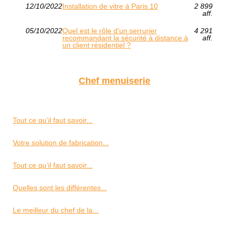
12/10/2022
Installation de vitre à Paris 10
2 899
aff.
05/10/2022
Quel est le rôle d'un serrurier
4 291
recommandant la sécurité à distance à
aff.
un client résidentiel ?
Chef menuiserie
Tout ce qu’il faut savoir...
Votre solution de fabrication...
Tout ce qu’il faut savoir...
Quelles sont les différentes...
Le meilleur du chef de la...