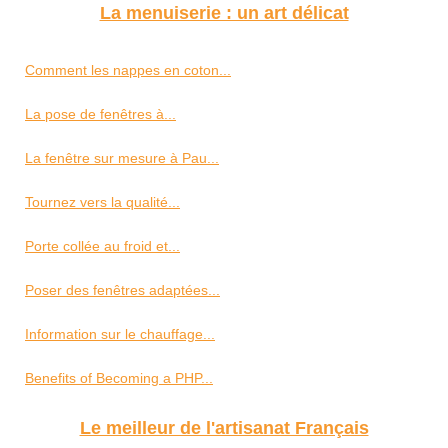
La menuiserie : un art délicat
Comment les nappes en coton...
La pose de fenêtres à...
La fenêtre sur mesure à Pau...
Tournez vers la qualité...
Porte collée au froid et...
Poser des fenêtres adaptées...
Information sur le chauffage...
Benefits of Becoming a PHP...
Le meilleur de l'artisanat Français