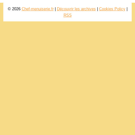
© 2026
Chef-menuiserie.fr
|
Découvrir les archives
|
Cookies Policy
|
RSS