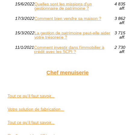
15/6/2022
Quelles sont les missions d'un
4 835
gestionnaire de patrimoine ?
aff.
17/3/2022
Comment bien vendre sa maison ?
3 862
aff.
15/3/2022
La gestion de patrimoine peut-elle aider
3 715
votre trésorerie ?
aff.
11/1/2021
Comment investir dans l’immobilier à
2 730
crédit avec les SCPI ?
aff.
Chef menuiserie
Tout ce qu’il faut savoir...
Votre solution de fabrication...
Tout ce qu’il faut savoir...