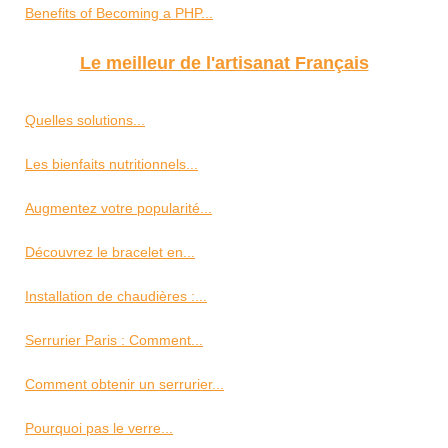
Benefits of Becoming a PHP...
Le meilleur de l'artisanat Français
Quelles solutions...
Les bienfaits nutritionnels...
Augmentez votre popularité...
Découvrez le bracelet en...
Installation de chaudières :...
Serrurier Paris : Comment...
Comment obtenir un serrurier...
Pourquoi pas le verre...