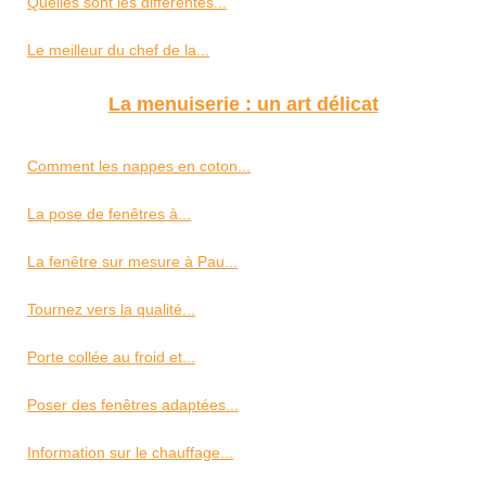
Quelles sont les différentes...
Le meilleur du chef de la...
La menuiserie : un art délicat
Comment les nappes en coton...
La pose de fenêtres à...
La fenêtre sur mesure à Pau...
Tournez vers la qualité...
Porte collée au froid et...
Poser des fenêtres adaptées...
Information sur le chauffage...