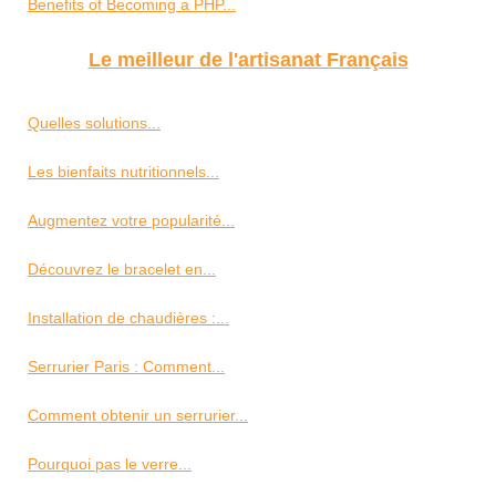
Benefits of Becoming a PHP...
Le meilleur de l'artisanat Français
Quelles solutions...
Les bienfaits nutritionnels...
Augmentez votre popularité...
Découvrez le bracelet en...
Installation de chaudières :...
Serrurier Paris : Comment...
Comment obtenir un serrurier...
Pourquoi pas le verre...