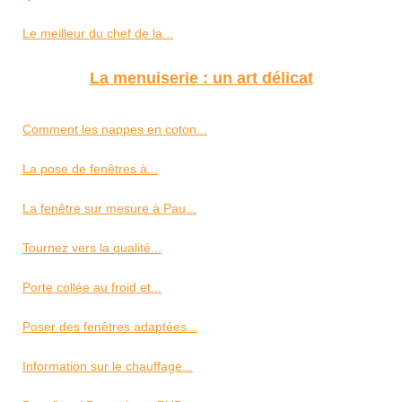
Le meilleur du chef de la...
La menuiserie : un art délicat
Comment les nappes en coton...
La pose de fenêtres à...
La fenêtre sur mesure à Pau...
Tournez vers la qualité...
Porte collée au froid et...
Poser des fenêtres adaptées...
Information sur le chauffage...