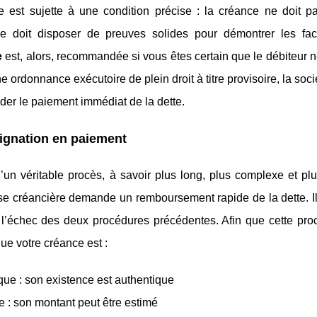
e est sujette à une condition précise : la créance ne doit pa
re doit disposer de preuves solides pour démontrer les f
e
est, alors, recommandée si vous êtes certain que le débiteur n
e ordonnance exécutoire de plein droit à titre provisoire, la soc
er le paiement immédiat de la dette.
ignation en paiement
 d’un véritable procès, à savoir plus long, plus complexe et p
ise créancière demande un remboursement rapide de la dette. Il
 l’échec des deux procédures précédentes. Afin que cette pro
ue votre créance est :
que : son existence est authentique
e : son montant peut être estimé