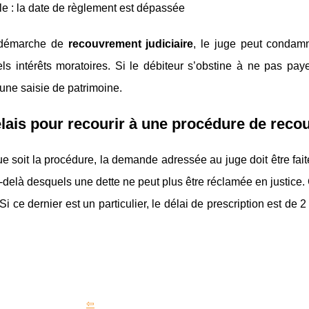
le : la date de règlement est dépassée
 démarche de
recouvrement judiciaire
, le juge peut condam
ls intérêts moratoires. Si le débiteur s’obstine à ne pas paye
 une saisie de patrimoine.
lais pour recourir à une procédure de reco
e soit la procédure, la demande adressée au juge doit être faite 
-delà desquels une dette ne peut plus être réclamée en justice. 
 Si ce dernier est un particulier, le délai de prescription est de 