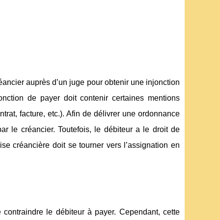
ancier auprès d’un juge pour obtenir une injonction
onction de payer doit contenir certaines mentions
trat, facture, etc.). Afin de délivrer une ordonnance
r le créancier. Toutefois, le débiteur a le droit de
se créancière doit se tourner vers l’assignation en
 contraindre le débiteur à payer. Cependant, cette