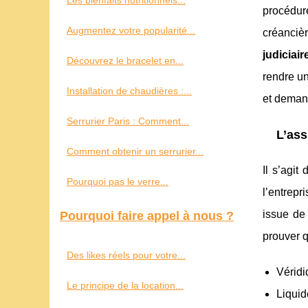
Les bienfaits nutritionnels...
procédur
Augmentez votre popularité...
créanciè
judiciair
Découvrez le bracelet en...
rendre un
Installation de chaudières :...
et demand
Serrurier Paris : Comment...
L’ass
Comment obtenir un serrurier...
Il s’agit
Pourquoi pas le verre...
l’entrepr
issue de
Pourquoi faire appel à nous ?
prouver q
Des likes réels pour votre...
Véridi
Le principe de la location...
Liquid