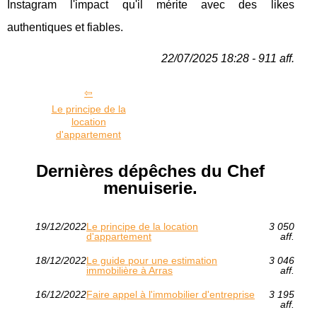
Instagram l'impact qu'il mérite avec des likes
authentiques et fiables.
22/07/2025 18:28 - 911 aff.
Le principe de la
location
d'appartement
Dernières dépêches du Chef
menuiserie.
19/12/2022
Le principe de la location
3 050
d'appartement
aff.
18/12/2022
Le guide pour une estimation
3 046
immobilière à Arras
aff.
16/12/2022
Faire appel à l'immobilier d'entreprise
3 195
aff.