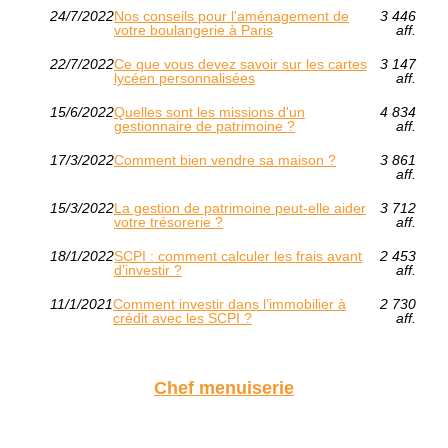
24/7/2022
Nos conseils pour l'aménagement de
3 446
votre boulangerie à Paris
aff.
22/7/2022
Ce que vous devez savoir sur les cartes
3 147
lycéen personnalisées
aff.
15/6/2022
Quelles sont les missions d'un
4 834
gestionnaire de patrimoine ?
aff.
17/3/2022
Comment bien vendre sa maison ?
3 861
aff.
15/3/2022
La gestion de patrimoine peut-elle aider
3 712
votre trésorerie ?
aff.
18/1/2022
SCPI : comment calculer les frais avant
2 453
d'investir ?
aff.
11/1/2021
Comment investir dans l’immobilier à
2 730
crédit avec les SCPI ?
aff.
Chef menuiserie