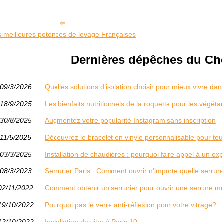
s meilleures potences de levage Françaises
Dernières dépêches du Che
09/3/2026
Quelles solutions d’isolation choisir pour mieux vivre dan
18/9/2025
Les bienfaits nutritionnels de la roquette pour les végéta
30/8/2025
Augmentez votre popularité Instagram sans inscription
11/5/2025
Découvrez le bracelet en vinyle personnalisable pour to
03/3/2025
Installation de chaudières : pourquoi faire appel à un ex
08/3/2023
Serrurier Paris : Comment ouvrir n'importe quelle serrur
02/11/2022
Comment obtenir un serrurier pour ouvrir une serrure mu
19/10/2022
Pourquoi pas le verre anti-réflexion pour votre vitrage?
12/10/2022
Installation de vitre à Paris 10