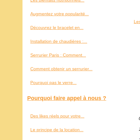
Les bienfaits nutritionnels...
Augmentez votre popularité...
Le
Découvrez le bracelet en...
Installation de chaudières :...
Serrurier Paris : Comment...
Comment obtenir un serrurier...
Pourquoi pas le verre...
Pourquoi faire appel à nous ?
Des likes réels pour votre...
Le principe de la location...