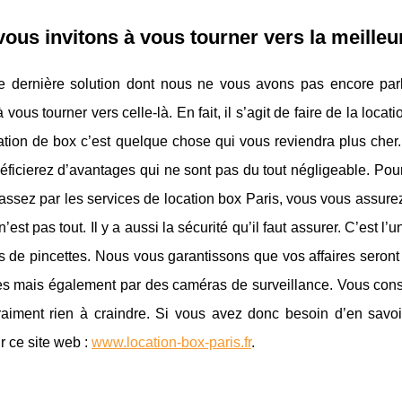
ous invitons à vous tourner vers la meilleur
ne dernière solution dont nous ne vous avons pas encore pa
 à vous tourner vers celle-là. En fait, il s’agit de faire de la loc
ation de box c’est quelque chose qui vous reviendra plus cher.
ficierez d’avantages qui ne sont pas du tout négligeable. Pou
assez par les services de location box Paris, vous vous assure
n’est pas tout. Il y a aussi la sécurité qu’il faut assurer. C’est
 de pincettes. Nous vous garantissons que vos affaires seront 
les mais également par des caméras de surveillance. Vous con
raiment rien à craindre. Si vous avez donc besoin d’en sav
r ce site web :
www.location-box-paris.fr
.