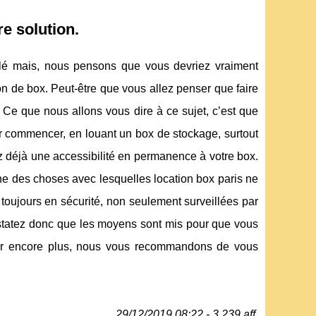
e solution.
rlé mais, nous pensons que vous devriez vraiment
ation de box. Peut-être que vous allez penser que faire
 Ce que nous allons vous dire à ce sujet, c’est que
r commencer, en louant un box de stockage, surtout
z déjà une accessibilité en permanence à votre box.
 l’une des choses avec lesquelles location box paris ne
toujours en sécurité, non seulement surveillées par
statez donc que les moyens sont mis pour que vous
oir encore plus, nous vous recommandons de vous
29/12/2019 08:22 - 3 239 aff.