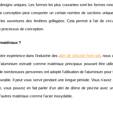
 designs uniques. Les formes les plus courantes sont les formes rond
La conception peut comporter un certain nombre de sections uniques
 les ouvertures des fenêtres grillagées. Cela permet à l'air de cir
u processus de conception.
 matériaux ?
abri de piscine hors sol
otre expérience dans l'industrie des
, nous 
 l'aluminium extrudé comme matériaux principaux pouvant être uti
e nombreuses personnes ont adopté l'utilisation de l'aluminium pour fa
durable. Il peut vous servir pendant une longue période. Vous n'avez qu
e, vous pouvez en fait parler d'un abri de dôme de piscine avec un
d'autres matériaux comme l'acier inoxydable.