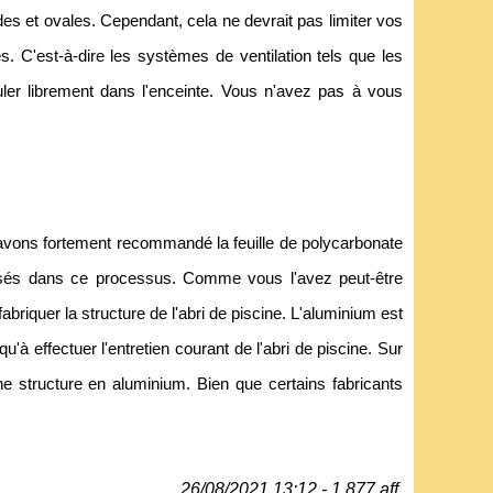
es et ovales. Cependant, cela ne devrait pas limiter vos
. C'est-à-dire les systèmes de ventilation tels que les
culer librement dans l'enceinte. Vous n'avez pas à vous
avons fortement recommandé la feuille de polycarbonate
lisés dans ce processus. Comme vous l'avez peut-être
briquer la structure de l'abri de piscine. L'aluminium est
'à effectuer l'entretien courant de l'abri de piscine. Sur
e structure en aluminium. Bien que certains fabricants
26/08/2021 13:12 - 1 877 aff.