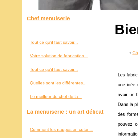
Chef menuiserie
Bie
Tout ce qu’il faut savoir...
Ch
Votre solution de fabrication...
Tout ce qu’il faut savoir...
Les fabric
Quelles sont les différentes...
une idée 
avoir un b
Le meilleur du chef de la...
Dans la p
La menuiserie : un art délicat
des forme
pouvez co
Comment les nappes en coton...
informatio