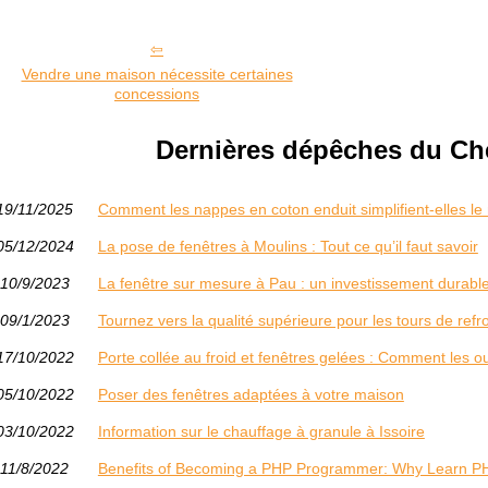
Vendre une maison nécessite certaines
concessions
Dernières dépêches du Che
19/11/2025
Comment les nappes en coton enduit simplifient-elles le
05/12/2024
La pose de fenêtres à Moulins : Tout ce qu’il faut savoir
10/9/2023
La fenêtre sur mesure à Pau : un investissement durabl
09/1/2023
Tournez vers la qualité supérieure pour les tours de ref
17/10/2022
Porte collée au froid et fenêtres gelées : Comment les ou
05/10/2022
Poser des fenêtres adaptées à votre maison
03/10/2022
Information sur le chauffage à granule à Issoire
11/8/2022
Benefits of Becoming a PHP Programmer: Why Learn P