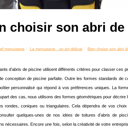
n choisir son abri de
ef menuiserie
La menuiserie : un art délicat
Bien choisir son abri d
ants d'abris de piscine utilisent différents critères pour classer ces 
de conception de piscine parfaite. Outre les formes standards de
oîtier personnalisé qui répond à vos préférences uniques. La forme d
lupart des cas, nous utilisons des formes géométriques pour décrire 
s rondes, coniques ou triangulaires. Cela dépendra de vos choix 
nsulter quelques-unes de nos idées de toitures d'abris de pisc
ns nécessaires. Encore une fois, selon la créativité de votre entrepri