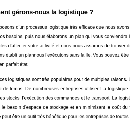
nt gérons-nous la logistique ?
posons d'un processus logistique très efficace que nous avon
vos besoins, puis nous élaborons un plan qui vous conviendra 
les d'affecter votre activité et nous nous assurons de trouver d
s établi un plannous l'exécutons sans faille. Vous pouvez être
n parfait état.
ces logistiques sont très populaires pour de multiples raisons. 
 de temps. De nombreuses entreprises utilisent la logistique
es stocks, l'exécution des commandes et le transport. La logi
 le besoin d'espace de stockage et en minimisant le coût du tr
e peut être un outil très bénéfique pour les entreprises de toutes t