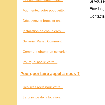
Les bienfaits nutritionnels...
Si vous r
Etxe Logi
Augmentez votre popularité...
Contactez
Découvrez le bracelet en...
Installation de chaudières :...
Serrurier Paris : Comment...
Comment obtenir un serrurier...
Pourquoi pas le verre...
Pourquoi faire appel à nous ?
Des likes réels pour votre...
Le principe de la location...