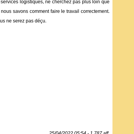
 services logistiques, ne cherchez pas plus loin que
nous savons comment faire le travail correctement.
ous ne serez pas déçu.
25/04/2022 05:54 - 1 787 aff.