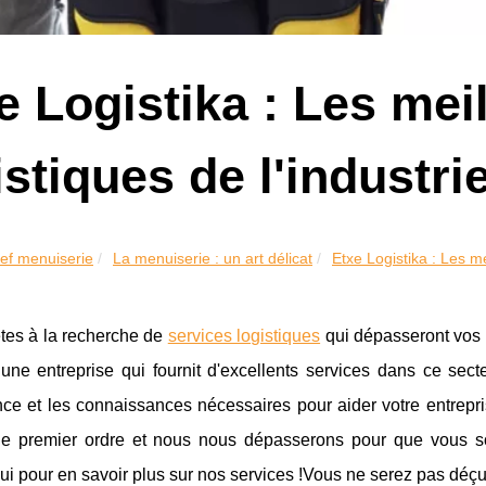
e Logistika : Les mei
istiques de l'industri
ef menuiserie
La menuiserie : un art délicat
Etxe Logistika : Les me
êtes à la recherche de
services logistiques
qui dépasseront vos 
ne entreprise qui fournit d'excellents services dans ce se
nce et les connaissances nécessaires pour aider votre entrepri
de premier ordre et nous nous dépasserons pour que vous soy
ui pour en savoir plus sur nos services !Vous ne serez pas déçu