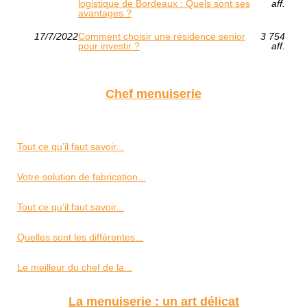
logistique de Bordeaux : Quels sont ses
aff.
avantages ?
17/7/2022
Comment choisir une résidence senior
3 754
pour investir ?
aff.
Chef menuiserie
Tout ce qu’il faut savoir...
Votre solution de fabrication...
Tout ce qu’il faut savoir...
Quelles sont les différentes...
Le meilleur du chef de la...
La menuiserie : un art délicat