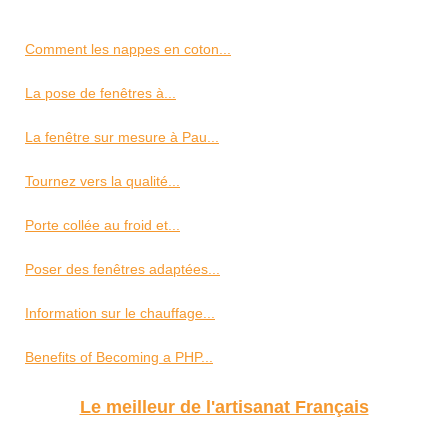
Comment les nappes en coton...
La pose de fenêtres à...
La fenêtre sur mesure à Pau...
Tournez vers la qualité...
Porte collée au froid et...
Poser des fenêtres adaptées...
Information sur le chauffage...
Benefits of Becoming a PHP...
Le meilleur de l'artisanat Français