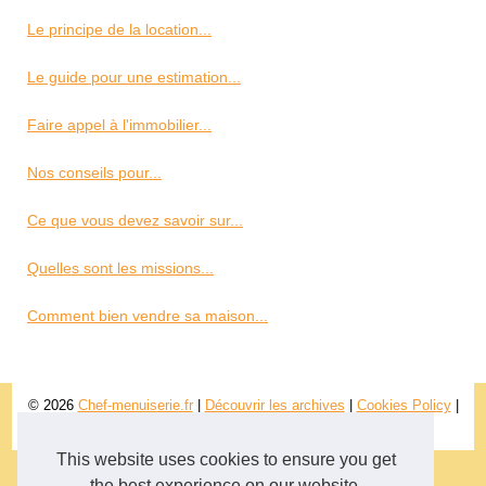
Le principe de la location...
Le guide pour une estimation...
Faire appel à l'immobilier...
Nos conseils pour...
Ce que vous devez savoir sur...
Quelles sont les missions...
Comment bien vendre sa maison...
© 2026
Chef-menuiserie.fr
|
Découvrir les archives
|
Cookies Policy
|
RSS
This website uses cookies to ensure you get
the best experience on our website.