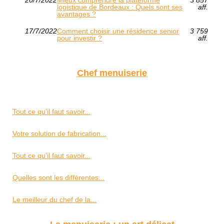
logistique de Bordeaux : Quels sont ses
aff.
avantages ?
17/7/2022
Comment choisir une résidence senior
3 759
pour investir ?
aff.
Chef menuiserie
Tout ce qu’il faut savoir...
Votre solution de fabrication...
Tout ce qu’il faut savoir...
Quelles sont les différentes...
Le meilleur du chef de la...