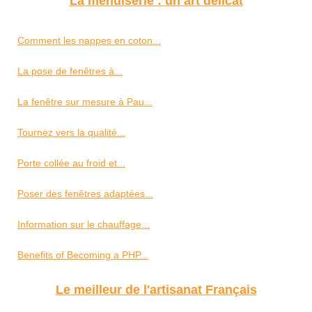
La menuiserie : un art délicat
Comment les nappes en coton...
La pose de fenêtres à...
La fenêtre sur mesure à Pau...
Tournez vers la qualité...
Porte collée au froid et...
Poser des fenêtres adaptées...
Information sur le chauffage...
Benefits of Becoming a PHP...
Le meilleur de l'artisanat Français